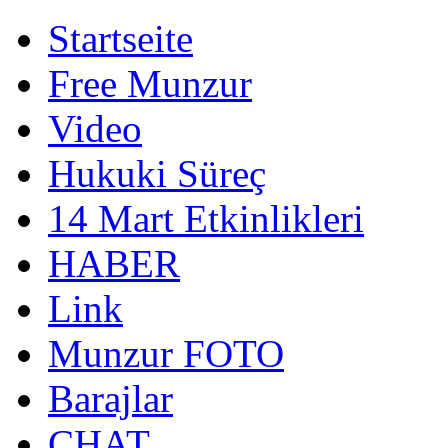
Startseite
Free Munzur
Video
Hukuki Süreç
14 Mart Etkinlikleri
HABER
Link
Munzur FOTO
Barajlar
CHAT