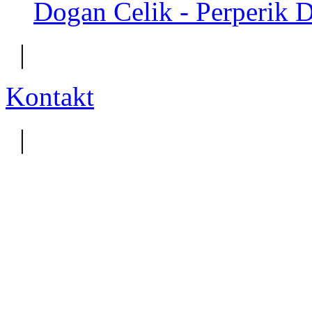
Dogan Celik - Perperik 
|
Kontakt
|