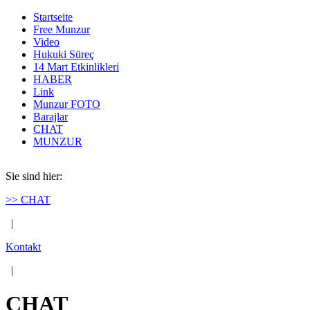
Startseite
Free Munzur
Video
Hukuki Süreç
14 Mart Etkinlikleri
HABER
Link
Munzur FOTO
Barajlar
CHAT
MUNZUR
Sie sind hier:
>> CHAT
|
Kontakt
|
CHAT